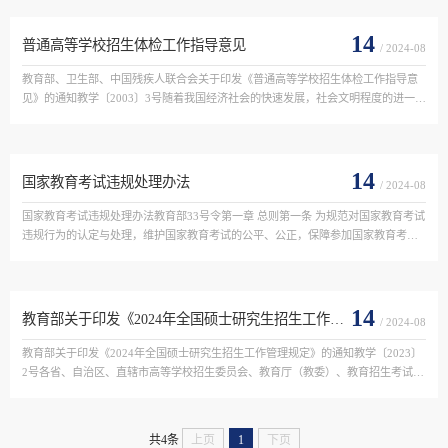
14
普通高等学校招生体检工作指导意见
/ 2024-08
教育部、卫生部、中国残疾人联合会关于印发《普通高等学校招生体检工作指导意
见》的通知教学〔2003〕3号随着我国经济社会的快速发展，社会文明程度的进一步
提高，我国高等教育开始进入大众化阶段，大学生就业已实行双向选择，原在普通
高等学校招生中实行的...
14
国家教育考试违规处理办法
/ 2024-08
国家教育考试违规处理办法教育部33号令第一章 总则第一条 为规范对国家教育考试
违规行为的认定与处理，维护国家教育考试的公平、公正，保障参加国家教育考试
的人员（以下简称考生）、从事和参与国家教育考试工作的人员（以下简称考试工
作人员）的合法权益...
14
教育部关于印发《2024年全国硕士研究生招生工作管理规定》的通知
/ 2024-08
教育部关于印发《2024年全国硕士研究生招生工作管理规定》的通知教学〔2023〕
2号各省、自治区、直辖市高等学校招生委员会、教育厅（教委）、教育招生考试机
构，新疆生产建设兵团教育局，有关部门（单位）教育司（局），各硕士研究生招
生单位：为做好2024年...
共4条
上页
1
下页