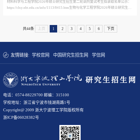
材料科学与工程学院2026年硕士研究生招生第二轮调剂复试考生拟录取名单公示：
https://clxy.nbt.edu.cn/info/1113/8415.htm生物与化学工程学院2026年硕士研究生招
生第二轮调剂复试考生拟录取名单公示：https://swzy.nbt.edu.cn/info/1135/6286.htm
共44条
上页
1
2
3
4
5
6
下页
友情链接:
学校官网
中国研究生招生网
学信网
电话：0574-88229700 邮编：315100
学校地址：浙江省宁波市钱湖南路1号
Copyright@ 2009 浙大宁波理工学院版权所有
浙ICP备06028382号